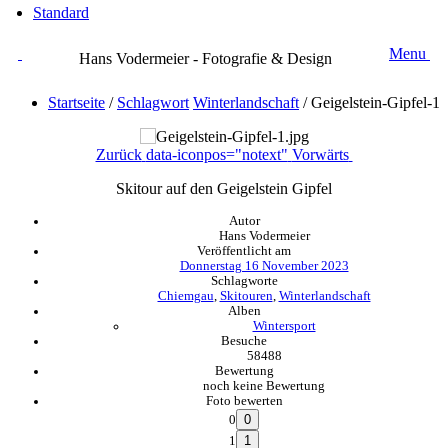
Standard
Menu
Hans Vodermeier - Fotografie & Design
Startseite
/
Schlagwort
Winterlandschaft
/
Geigelstein-Gipfel-1
Zurück
data-iconpos="notext"
Vorwärts
Skitour auf den Geigelstein Gipfel
Autor
Hans Vodermeier
Veröffentlicht am
Donnerstag 16 November 2023
Schlagworte
Chiemgau
,
Skitouren
,
Winterlandschaft
Alben
Wintersport
Besuche
58488
Bewertung
noch keine Bewertung
Foto bewerten
0
1