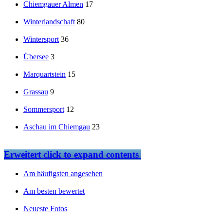
Chiemgauer Almen
17
Winterlandschaft
80
Wintersport
36
Übersee
3
Marquartstein
15
Grassau
9
Sommersport
12
Aschau im Chiemgau
23
Erweitert
click to expand contents
Am häufigsten angesehen
Am besten bewertet
Neueste Fotos