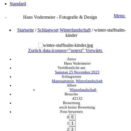
Standard
Menu
Hans Vodermeier - Fotografie & Design
Startseite
/
Schlagwort
Winterlandschaft
/
winter-staffnalm-
kinder
Zurück
data-iconpos="notext"
Vorwärts
Autor
Hans Vodermeier
Veröffentlicht am
Samstag 25 November 2023
Schlagworte
Marquartstein
,
Winterlandschaft
Alben
Winterlandschaft
Besuche
42132
Bewertung
noch keine Bewertung
Foto bewerten
0
1
2