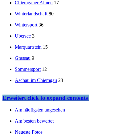
Chiemgauer Almen
17
Winterlandschaft
80
Wintersport
36
Übersee
3
Marquartstein
15
Grassau
9
Sommersport
12
Aschau im Chiemgau
23
Erweitert
click to expand contents
Am häufigsten angesehen
Am besten bewertet
Neueste Fotos