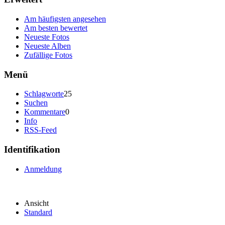
Am häufigsten angesehen
Am besten bewertet
Neueste Fotos
Neueste Alben
Zufällige Fotos
Menü
Schlagworte
25
Suchen
Kommentare
0
Info
RSS-Feed
Identifikation
Anmeldung
Ansicht
Standard