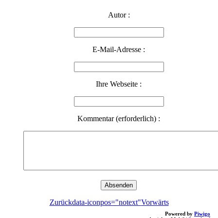
Autor :
E-Mail-Adresse :
Ihre Webseite :
Kommentar (erforderlich) :
Zurück
data-iconpos="notext"
Vorwärts
Powered by
Piwigo