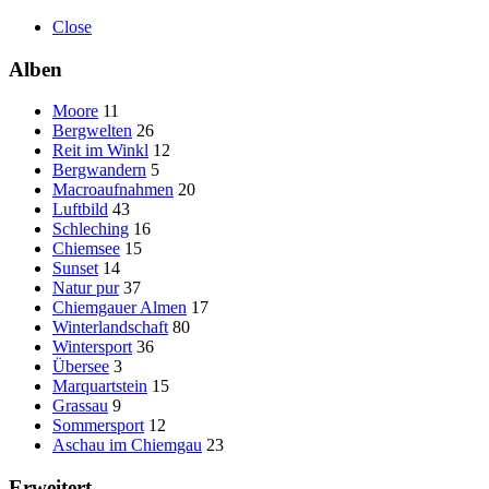
Close
Alben
Moore
11
Bergwelten
26
Reit im Winkl
12
Bergwandern
5
Macroaufnahmen
20
Luftbild
43
Schleching
16
Chiemsee
15
Sunset
14
Natur pur
37
Chiemgauer Almen
17
Winterlandschaft
80
Wintersport
36
Übersee
3
Marquartstein
15
Grassau
9
Sommersport
12
Aschau im Chiemgau
23
Erweitert