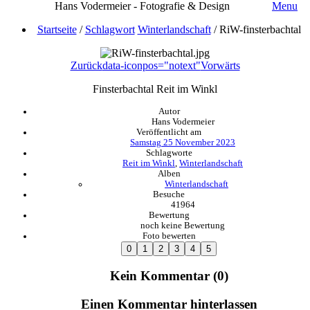
Hans Vodermeier - Fotografie & Design
Menu
Startseite
/
Schlagwort
Winterlandschaft
/
RiW-finsterbachtal
Zurück
data-iconpos="notext"
Vorwärts
Finsterbachtal Reit im Winkl
Autor
Hans Vodermeier
Veröffentlicht am
Samstag 25 November 2023
Schlagworte
Reit im Winkl
,
Winterlandschaft
Alben
Winterlandschaft
Besuche
41964
Bewertung
noch keine Bewertung
Foto bewerten
Kein Kommentar (0)
Einen Kommentar hinterlassen