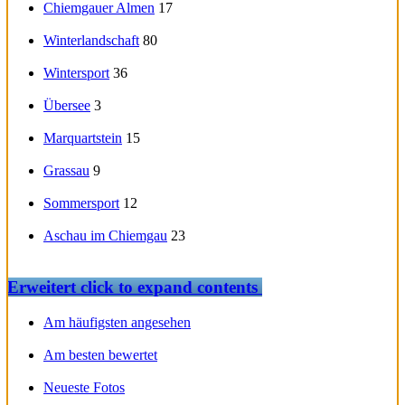
Chiemgauer Almen
17
Winterlandschaft
80
Wintersport
36
Übersee
3
Marquartstein
15
Grassau
9
Sommersport
12
Aschau im Chiemgau
23
Erweitert
click to expand contents
Am häufigsten angesehen
Am besten bewertet
Neueste Fotos